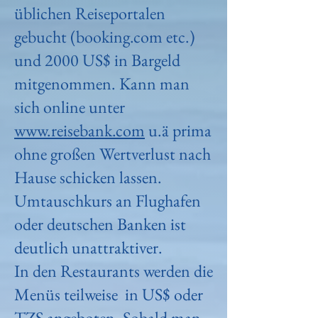
üblichen Reiseportalen
gebucht (booking.com etc.)
und 2000 US$ in Bargeld
mitgenommen. Kann man
sich online unter
www.reisebank.com
u.ä prima
ohne großen Wertverlust nach
Hause schicken lassen.
Umtauschkurs an Flughafen
oder deutschen Banken ist
deutlich unattraktiver.
In den Restaurants werden die
Menüs teilweise in US$ oder
TZS angeboten. Sobald man