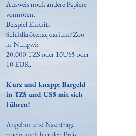
Ausweis noch andere Papiere
vonnöten.
Beispiel Eintritt
Schildkrötenaquarium/Zoo
in Nungwi:
20.000 TZS oder 10US$ oder
10 EUR.
Kurz und knapp: Bargeld
in TZS und US$ mit sich
führen!
Angebot und Nachfrage
regeln auch hier den Preis.