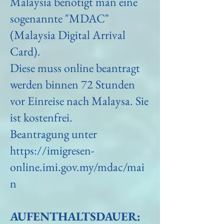
Malaysia benötigt man eine
sogenannte "MDAC"
(Malaysia Digital Arrival
Card).
Diese muss online beantragt
werden binnen 72 Stunden
vor Einreise nach Malaysa. Sie
ist kostenfrei.
Beantragung unter
https://imigresen-
online.imi.gov.my/mdac/mai
n
AUFENTHALTSDAUER: