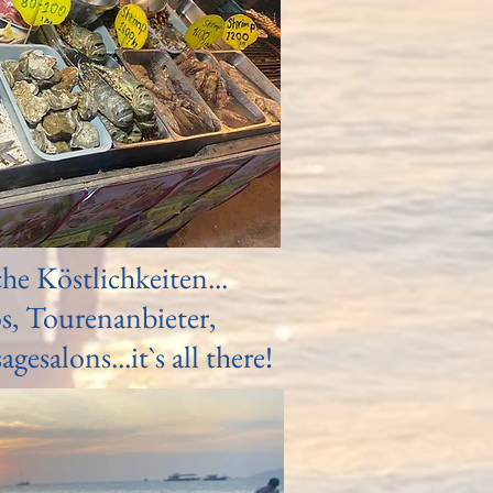
he Köstlichkeiten...
s, Tourenanbieter,
gesalons...it`s all there!