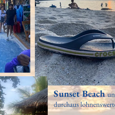
Sunset Beach
un
durchaus lohnenswerte 