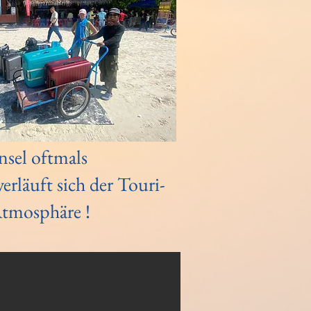
Insel oftmals
erläuft sich der Touri-
 Atmosphäre !