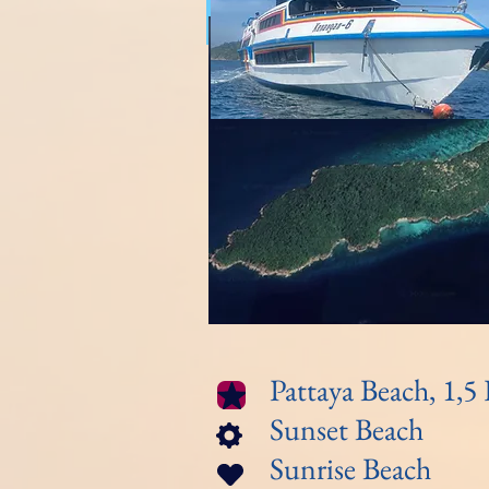
Pattaya Beach, 1,5 
Sunset Beach
Sunrise Beach