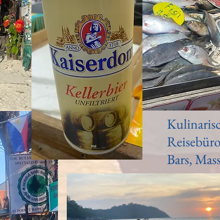
Kulinarisc
Reisebüro
Bars, Massa