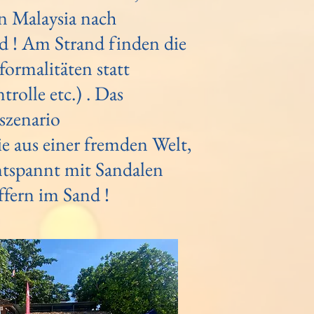
on Malaysia nach
d ! Am Strand finden die
formalitäten statt
trolle etc.) . Das
szenario
ie aus einer fremden Welt,
entspannt mit Sandalen
fern im Sand !