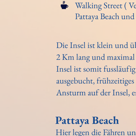
Walking Street ( 
Pattaya Beach und
Die Insel ist klein und ü
2 Km lang und maximal 
Insel ist somit fussläufi
ausgebucht, frühzeitiges
Ansturm auf der Insel, e
Pattaya Beach
Hier legen die Fähren u