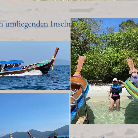
n umliegenden Inseln