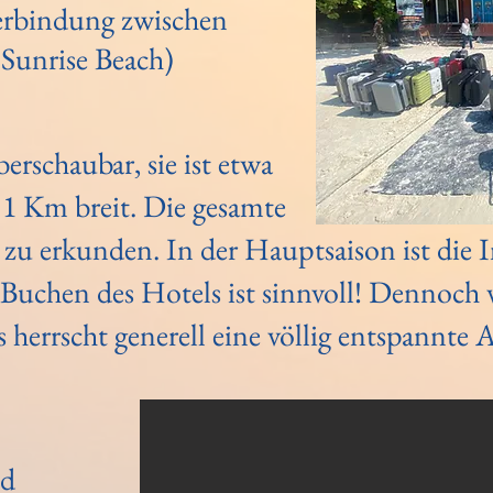
Verbindung zwischen
 Sunrise Beach)
berschaubar, sie ist etwa
1 Km breit. Die gesamte
g zu erkunden. In der Hauptsaison ist die 
 Buchen des Hotels ist sinnvoll! Dennoch v
s herrscht generell eine völlig entspannte
nd