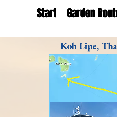
Start
Garden Rout
Koh Lipe, Tha